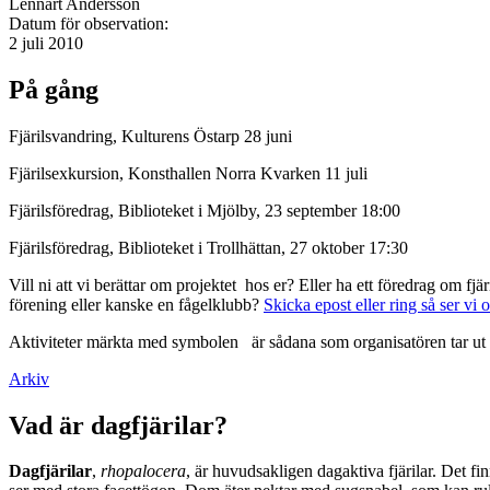
Lennart Andersson
Datum för observation:
2 juli 2010
På gång
Fjärilsvandring, Kulturens Östarp 28 juni
Fjärilsexkursion, Konsthallen Norra Kvarken 11 juli
Fjärilsföredrag, Biblioteket i Mjölby, 23 september 18:00
Fjärilsföredrag, Biblioteket i Trollhättan, 27 oktober 17:30
Vill ni att vi berättar om projektet hos er? Eller ha ett föredrag om f
förening eller kanske en fågelklubb?
Skicka epost eller ring så ser vi 
Aktiviteter märkta med symbolen
är sådana som organisatören tar ut 
Arkiv
Vad är dagfjärilar?
Dagfjärilar
,
rhopalocera
, är huvudsakligen dagaktiva fjärilar. Det fi