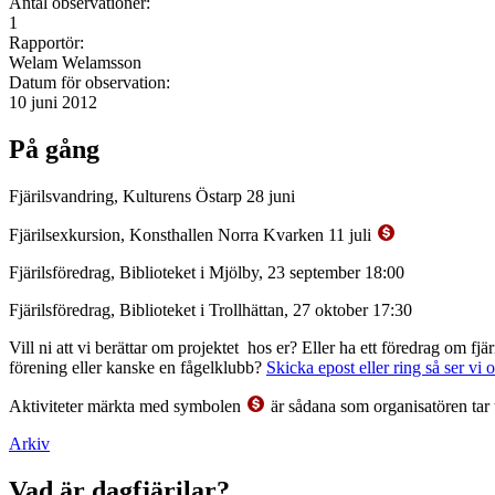
Antal observationer:
1
Rapportör:
Welam Welamsson
Datum för observation:
10 juni 2012
På gång
Fjärilsvandring, Kulturens Östarp 28 juni
Fjärilsexkursion, Konsthallen Norra Kvarken 11 juli
Fjärilsföredrag, Biblioteket i Mjölby, 23 september 18:00
Fjärilsföredrag, Biblioteket i Trollhättan, 27 oktober 17:30
Vill ni att vi berättar om projektet hos er? Eller ha ett föredrag om f
förening eller kanske en fågelklubb?
Skicka epost eller ring så ser vi 
Aktiviteter märkta med symbolen
är sådana som organisatören tar 
Arkiv
Vad är dagfjärilar?