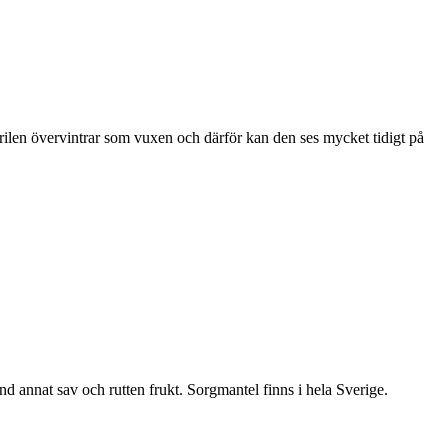
ärilen övervintrar som vuxen och därför kan den ses mycket tidigt på
nd annat sav och rutten frukt. Sorgmantel finns i hela Sverige.