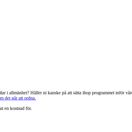
järilar i allmänhet? Håller ni kanske på att sätta ihop programmet inför 
om det går att ordna.
ut en kostnad för.