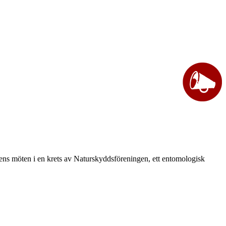
vårens möten i en krets av Naturskyddsföreningen, ett entomologisk