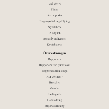
Vad gör vi
Filmer
Årsrapporter
Biogeografisk uppföljning
Nyhetsbrev
In English
Butterfly Indicators
Kontakta oss
Övervakningen
Rapportera
Rapportera från punktlokal
Rapportera från slinga
Hur gör man?
Broschyr
Metoder
Snabbguide
Handledning
Miljöbeskrivning