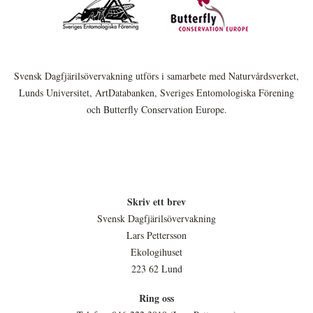
Svensk Dagfjärilsövervakning utförs i samarbete med Naturvårdsverket,
Lunds Universitet, ArtDatabanken, Sveriges Entomologiska Förening
och Butterfly Conservation Europe.
Skriv ett brev
Svensk Dagfjärilsövervakning
Lars Pettersson
Ekologihuset
223 62 Lund
Ring oss