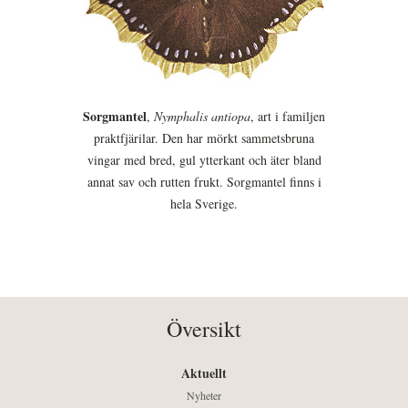
Sorgmantel
,
Nymphalis antiopa
, art i familjen
praktfjärilar. Den har mörkt sammetsbruna
vingar med bred, gul ytterkant och äter bland
annat sav och rutten frukt. Sorgmantel finns i
hela Sverige.
Översikt
Aktuellt
Nyheter