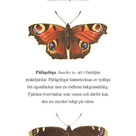
Påfågelöga
,
Inachis io
, art i familjen
praktfjärilar. Påfågelögat kännetecknas av tydliga
blå ögonfläckar mot en rödbrun bakgrundsfärg.
Fjärilen övervintrar som vuxen och därför kan
den ses mycket tidigt på våren.