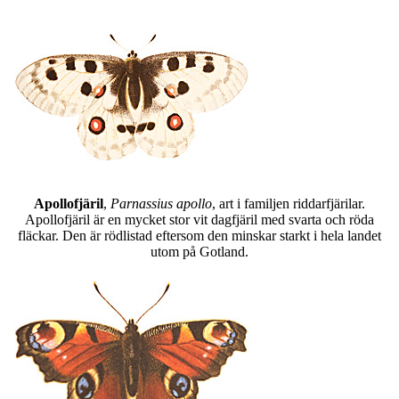
Apollofjäril
,
Parnassius apollo
, art i familjen riddarfjärilar.
Apollofjäril är en mycket stor vit dagfjäril med svarta och röda
fläckar. Den är rödlistad eftersom den minskar starkt i hela landet
utom på Gotland.