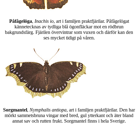
Påfågelöga
,
Inachis io
, art i familjen praktfjärilar. Påfågelögat
kännetecknas av tydliga blå ögonfläckar mot en rödbrun
bakgrundsfärg. Fjärilen övervintrar som vuxen och därför kan den
ses mycket tidigt på våren.
Sorgmantel
,
Nymphalis antiopa
, art i familjen praktfjärilar. Den har
mörkt sammetsbruna vingar med bred, gul ytterkant och äter bland
annat sav och rutten frukt. Sorgmantel finns i hela Sverige.