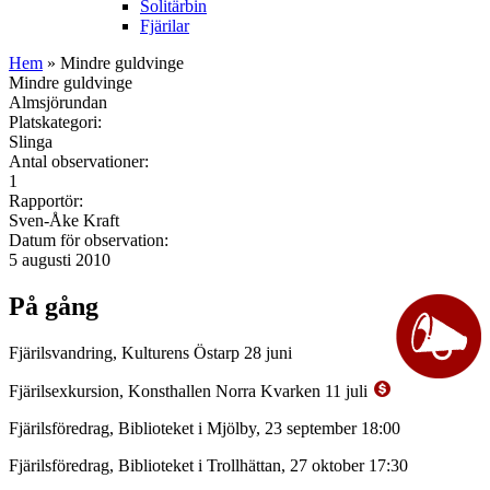
Solitärbin
Fjärilar
Hem
» Mindre guldvinge
Mindre guldvinge
Almsjörundan
Platskategori:
Slinga
Antal observationer:
1
Rapportör:
Sven-Åke Kraft
Datum för observation:
5 augusti 2010
På gång
Fjärilsvandring, Kulturens Östarp 28 juni
Fjärilsexkursion, Konsthallen Norra Kvarken 11 juli
Fjärilsföredrag, Biblioteket i Mjölby, 23 september 18:00
Fjärilsföredrag, Biblioteket i Trollhättan, 27 oktober 17:30