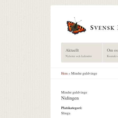
Hoppa till huvudinnehåll
Aktuellt
Om os
Nyheter och kalender
Kontakt 
Hem
» Mindre guldvinge
Mindre guldvinge
Nidingen
Platskategori:
Slinga