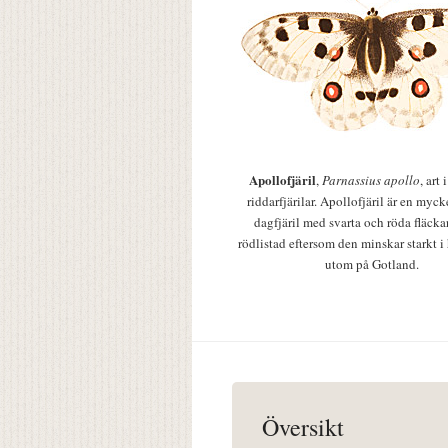
Apollofjäril
,
Parnassius apollo
, art
riddarfjärilar. Apollofjäril är en mycke
dagfjäril med svarta och röda fläcka
rödlistad eftersom den minskar starkt i
utom på Gotland.
Översikt