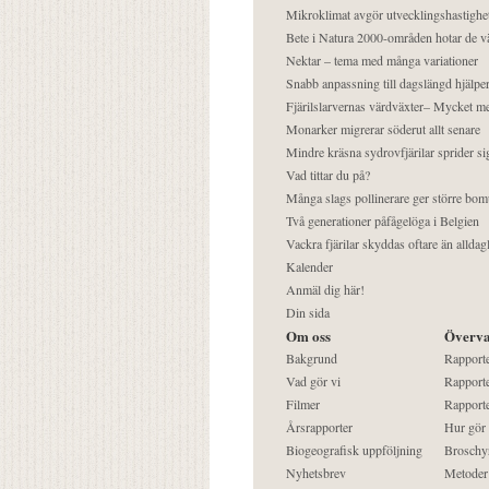
Mikroklimat avgör utvecklingshastighe
Bete i Natura 2000-områden hotar de v
Nektar – tema med många variationer
Snabb anpassning till dagslängd hjälper
Fjärilslarvernas värdväxter– Mycket 
Monarker migrerar söderut allt senare
Mindre kräsna sydrovfjärilar sprider si
Vad tittar du på?
Många slags pollinerare ger större bom
Två generationer påfågelöga i Belgien
Vackra fjärilar skyddas oftare än alldag
Kalender
Anmäl dig här!
Din sida
Om oss
Överva
Bakgrund
Rapport
Vad gör vi
Rapporte
Filmer
Rapporte
Årsrapporter
Hur gör
Biogeografisk uppföljning
Broschy
Nyhetsbrev
Metoder