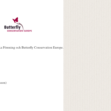
ka Förening och Butterfly Conservation Europe.
sson)