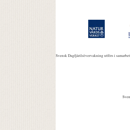
Svensk Dagfjärilsövervakning utförs i samarbe
Sven