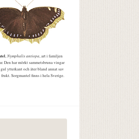
tel
,
Nymphalis antiopa
, art i familjen
lar. Den har mörkt sammetsbruna vingar
 gul ytterkant och äter bland annat sav
 frukt. Sorgmantel finns i hela Sverige.