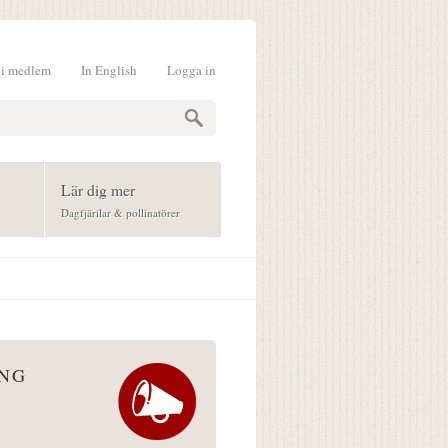
li medlem
In English
Logga in
formulär
Lär dig mer
Dagfjärilar & pollinatörer
ÅNG