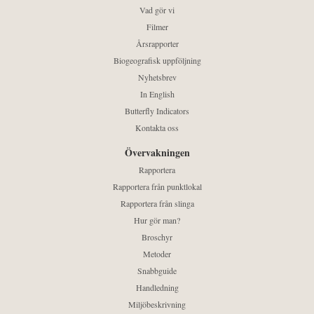
Vad gör vi
Filmer
Årsrapporter
Biogeografisk uppföljning
Nyhetsbrev
In English
Butterfly Indicators
Kontakta oss
Övervakningen
Rapportera
Rapportera från punktlokal
Rapportera från slinga
Hur gör man?
Broschyr
Metoder
Snabbguide
Handledning
Miljöbeskrivning