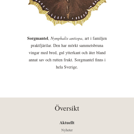
Sorgmantel
,
Nymphalis antiopa
, art i familjen
praktfjärilar. Den har mörkt sammetsbruna
vingar med bred, gul ytterkant och äter bland
annat sav och rutten frukt. Sorgmantel finns i
hela Sverige.
Översikt
Aktuellt
Nyheter