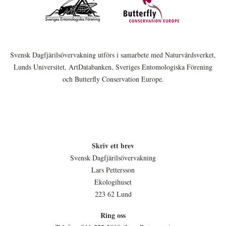
Svensk Dagfjärilsövervakning utförs i samarbete med Naturvårdsverket,
Lunds Universitet, ArtDatabanken, Sveriges Entomologiska Förening
och Butterfly Conservation Europe.
Skriv ett brev
Svensk Dagfjärilsövervakning
Lars Pettersson
Ekologihuset
223 62 Lund
Ring oss