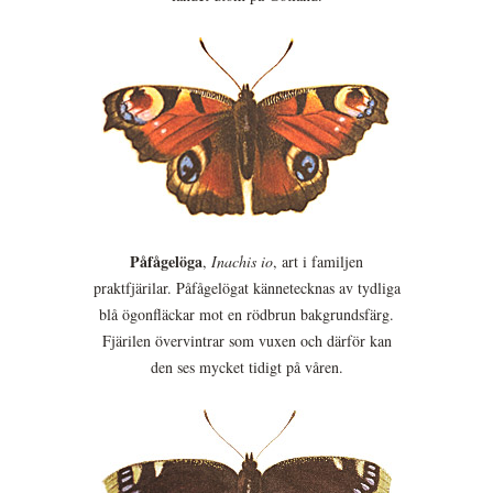
Påfågelöga
,
Inachis io
, art i familjen
praktfjärilar. Påfågelögat kännetecknas av tydliga
blå ögonfläckar mot en rödbrun bakgrundsfärg.
Fjärilen övervintrar som vuxen och därför kan
den ses mycket tidigt på våren.