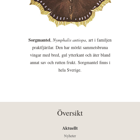
Sorgmantel
,
Nymphalis antiopa
, art i familjen
praktfjärilar. Den har mörkt sammetsbruna
vingar med bred, gul ytterkant och äter bland
annat sav och rutten frukt. Sorgmantel finns i
hela Sverige.
Översikt
Aktuellt
Nyheter