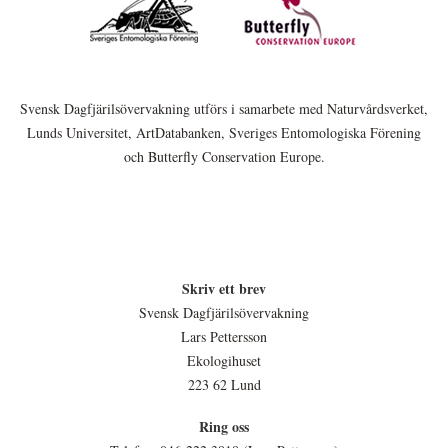
Svensk Dagfjärilsövervakning utförs i samarbete med Naturvårdsverket,
Lunds Universitet, ArtDatabanken, Sveriges Entomologiska Förening
och Butterfly Conservation Europe.
Skriv ett brev
Svensk Dagfjärilsövervakning
Lars Pettersson
Ekologihuset
223 62 Lund
Ring oss