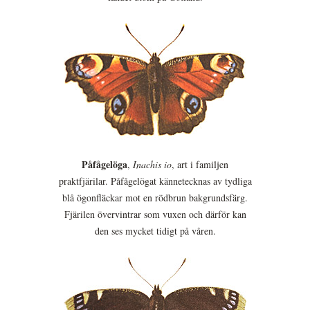
Påfågelöga
,
Inachis io
, art i familjen
praktfjärilar. Påfågelögat kännetecknas av tydliga
blå ögonfläckar mot en rödbrun bakgrundsfärg.
Fjärilen övervintrar som vuxen och därför kan
den ses mycket tidigt på våren.