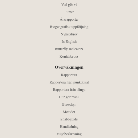
Vad gör vi
Filmer
Årsrapporter
Biogeografisk uppföljning
Nyhetsbrev
In English
Butterfly Indicators
Kontakta oss
Övervakningen
Rapportera
Rapportera från punktlokal
Rapportera från slinga
Hur gör man?
Broschyr
Metoder
Snabbguide
Handledning
Miljöbeskrivning