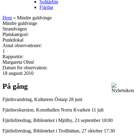
Solitärbin
Fjärilar
Hem
» Mindre guldvinge
Mindre guldvinge
Strandvägen
Platskategori:
Punktlokal
Antal observationer:
1
Rapportör:
Margareta Ohné
Datum för observation:
18 augusti 2010
På gång
Fjärilsvandring, Kulturens Östarp 28 juni
Fjärilsexkursion, Konsthallen Norra Kvarken 11 juli
Fjärilsföredrag, Biblioteket i Mjölby, 23 september 18:00
Fjärilsföredrag, Biblioteket i Trollhättan, 27 oktober 17:30