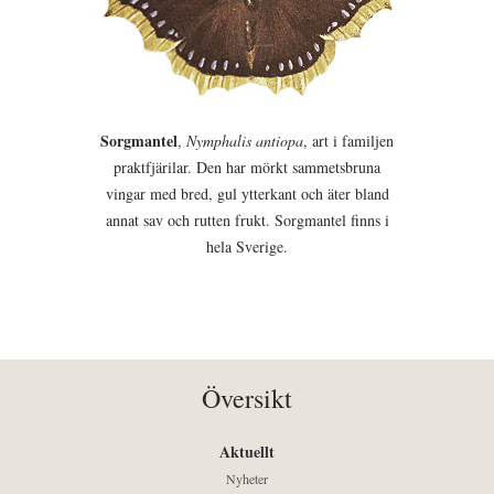
Sorgmantel
,
Nymphalis antiopa
, art i familjen
praktfjärilar. Den har mörkt sammetsbruna
vingar med bred, gul ytterkant och äter bland
annat sav och rutten frukt. Sorgmantel finns i
hela Sverige.
Översikt
Aktuellt
Nyheter