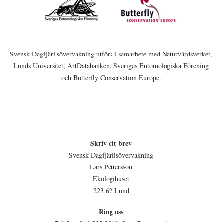
Svensk Dagfjärilsövervakning utförs i samarbete med Naturvårdsverket,
Lunds Universitet, ArtDatabanken, Sveriges Entomologiska Förening
och Butterfly Conservation Europe.
Skriv ett brev
Svensk Dagfjärilsövervakning
Lars Pettersson
Ekologihuset
223 62 Lund
Ring oss