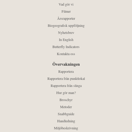
Vad gör vi
Filmer
Årsrapporter
Biogeografisk uppföljning
Nyhetsbrev
In English
Butterfly Indicators
Kontakta oss
Övervakningen
Rapportera
Rapportera från punktlokal
Rapportera från slinga
Hur gör man?
Broschyr
Metoder
Snabbguide
Handledning
Miljöbeskrivning