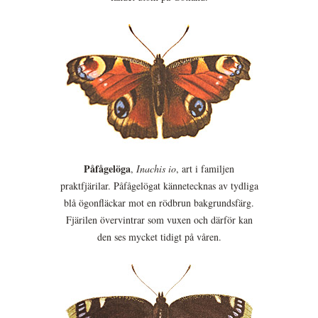
Påfågelöga
,
Inachis io
, art i familjen
praktfjärilar. Påfågelögat kännetecknas av tydliga
blå ögonfläckar mot en rödbrun bakgrundsfärg.
Fjärilen övervintrar som vuxen och därför kan
den ses mycket tidigt på våren.