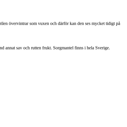
ärilen övervintrar som vuxen och därför kan den ses mycket tidigt på
nd annat sav och rutten frukt. Sorgmantel finns i hela Sverige.