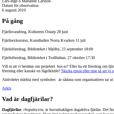
Lars-Inge o Marianne Larsson
Datum för observation:
6 augusti 2010
På gång
Fjärilsvandring, Kulturens Östarp 28 juni
Fjärilsexkursion, Konsthallen Norra Kvarken 11 juli
Fjärilsföredrag, Biblioteket i Mjölby, 23 september 18:00
Fjärilsföredrag, Biblioteket i Trollhättan, 27 oktober 17:30
Vill ni att vi berättar om projektet hos er? Eller ha ett föredrag om f
förening eller kanske en fågelklubb?
Skicka epost eller ring så ser vi 
Aktiviteter märkta med symbolen
är sådana som organisatören tar ut 
Arkiv
Vad är dagfjärilar?
Dagfjärilar
,
rhopalocera
, är huvudsakligen dagaktiva fjärilar. Det fi