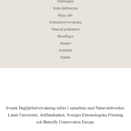
Fjärilsappar
Köpa fjärilsprylar
Bygg själv
Pollinatörsövervakning
Träna på pollinatörer
Blomflugor
Humlor
Solitärbin
Fjärilar
Svensk Dagfjärilsövervakning utförs i samarbete med Naturvårdsverket,
Lunds Universitet, ArtDatabanken, Sveriges Entomologiska Förening
och Butterfly Conservation Europe.