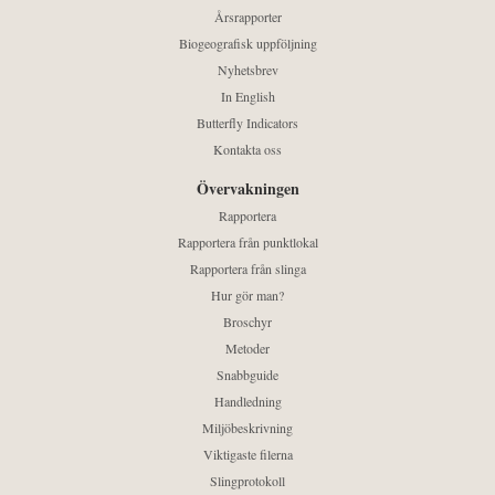
Årsrapporter
Biogeografisk uppföljning
Nyhetsbrev
In English
Butterfly Indicators
Kontakta oss
Övervakningen
Rapportera
Rapportera från punktlokal
Rapportera från slinga
Hur gör man?
Broschyr
Metoder
Snabbguide
Handledning
Miljöbeskrivning
Viktigaste filerna
Slingprotokoll