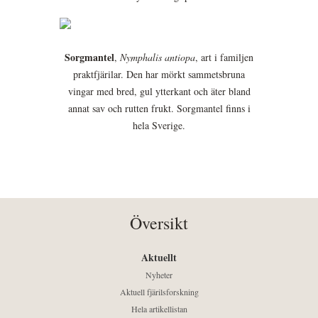
Sorgmantel
,
Nymphalis antiopa
, art i familjen
praktfjärilar. Den har mörkt sammetsbruna
vingar med bred, gul ytterkant och äter bland
annat sav och rutten frukt. Sorgmantel finns i
hela Sverige.
Översikt
Aktuellt
Nyheter
Aktuell fjärilsforskning
Hela artikellistan