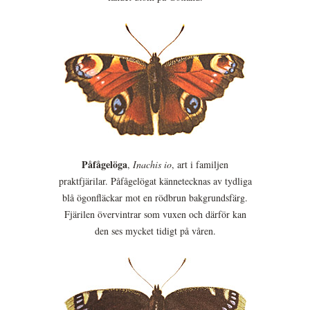
Påfågelöga
,
Inachis io
, art i familjen
praktfjärilar. Påfågelögat kännetecknas av tydliga
blå ögonfläckar mot en rödbrun bakgrundsfärg.
Fjärilen övervintrar som vuxen och därför kan
den ses mycket tidigt på våren.