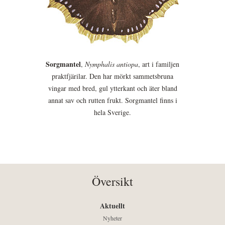
Sorgmantel
,
Nymphalis antiopa
, art i familjen
praktfjärilar. Den har mörkt sammetsbruna
vingar med bred, gul ytterkant och äter bland
annat sav och rutten frukt. Sorgmantel finns i
hela Sverige.
Översikt
Aktuellt
Nyheter