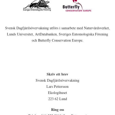
Svensk Dagfjärilsövervakning utförs i samarbete med Naturvårdsverket,
Lunds Universitet, ArtDatabanken, Sveriges Entomologiska Förening
och Butterfly Conservation Europe.
Skriv ett brev
Svensk Dagfjärilsövervakning
Lars Pettersson
Ekologihuset
223 62 Lund
Ring oss