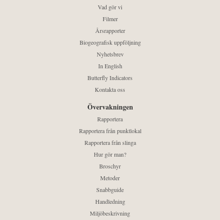
Vad gör vi
Filmer
Årsrapporter
Biogeografisk uppföljning
Nyhetsbrev
In English
Butterfly Indicators
Kontakta oss
Övervakningen
Rapportera
Rapportera från punktlokal
Rapportera från slinga
Hur gör man?
Broschyr
Metoder
Snabbguide
Handledning
Miljöbeskrivning