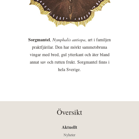
Sorgmantel
,
Nymphalis antiopa
, art i familjen
praktfjärilar. Den har mörkt sammetsbruna
vingar med bred, gul ytterkant och äter bland
annat sav och rutten frukt. Sorgmantel finns i
hela Sverige.
Översikt
Aktuellt
Nyheter