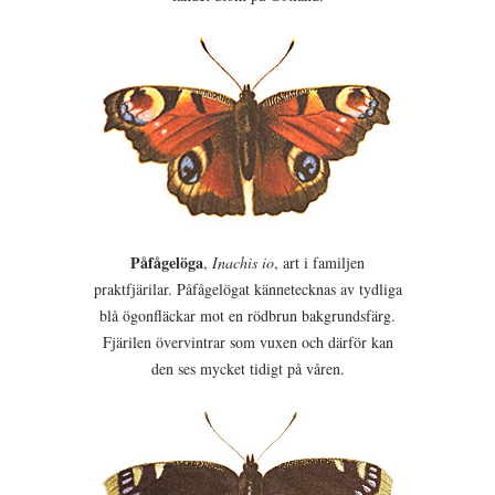
Påfågelöga
,
Inachis io
, art i familjen
praktfjärilar. Påfågelögat kännetecknas av tydliga
blå ögonfläckar mot en rödbrun bakgrundsfärg.
Fjärilen övervintrar som vuxen och därför kan
den ses mycket tidigt på våren.