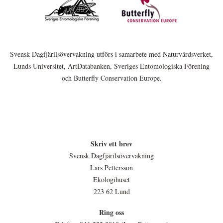
Svensk Dagfjärilsövervakning utförs i samarbete med Naturvårdsverket,
Lunds Universitet, ArtDatabanken, Sveriges Entomologiska Förening
och Butterfly Conservation Europe.
Skriv ett brev
Svensk Dagfjärilsövervakning
Lars Pettersson
Ekologihuset
223 62 Lund
Ring oss