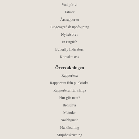
Vad gör vi
Filmer
Årsrapporter
Biogeografisk uppföljning
Nyhetsbrev
In English
Butterfly Indicators
Kontakta oss
Övervakningen
Rapportera
Rapportera från punktlokal
Rapportera från slinga
Hur gör man?
Broschyr
Metoder
Snabbguide
Handledning
Miljöbeskrivning