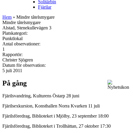
Solitärbin
Fjärilar
Hem
» Mindre tåtelsmygare
Mindre tåtelsmygare
Alstad, Stenekullevägen 3
Platskategori:
Punktlokal
Antal observationer:
1
Rapportör:
Christer Sjögren
Datum för observation:
5 juli 2011
På gång
Fjärilsvandring, Kulturens Östarp 28 juni
Fjärilsexkursion, Konsthallen Norra Kvarken 11 juli
Fjärilsföredrag, Biblioteket i Mjölby, 23 september 18:00
Fjärilsföredrag, Biblioteket i Trollhättan, 27 oktober 17:30