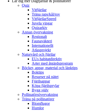
Lär dig mer
Dagfjärilar & pollinatörer
Quiz
Vitfjärilar
Träna raps/kål/rov
VitfjärilarSpeed
Juvela vingar
Quizarkiv
Annan övervakning
Regionalt
Faunaväkteri
Internationellt
Atlasprojekt
Naturvård och fjärilar
EUs habitatdirektiv
Arter med åtgärdsprogram
Böcker, appar, material och länktips
Boktips
Resurser på nätet
Fjärilsappar
Köpa fjärilsprylar
Bygg själv
Pollinatörsövervakning
Träna på pollinatörer
Blomflugor
Humlor