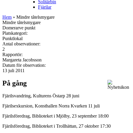
Solitärbin
Fjärilar
Hem
» Mindre tåtelsmygare
Mindre tåtelsmygare
Domerarve punkt
Platskategori:
Punktlokal
Antal observationer:
2
Rapportör:
Margareta Jacobsson
Datum för observation:
13 juli 2011
På gång
Fjärilsvandring, Kulturens Östarp 28 juni
Fjärilsexkursion, Konsthallen Norra Kvarken 11 juli
Fjärilsföredrag, Biblioteket i Mjölby, 23 september 18:00
Fjärilsföredrag, Biblioteket i Trollhättan, 27 oktober 17:30