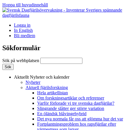
Hoppa till huvudinnehåll
Logga in
In English
Bli medlem
Sökformulär
Sök på webbplatsen
Aktuellt
Nyheter och kalender
Nyheter
Aktuell fjärilsforskning
Hela artikellistan
Om forskningsartiklar och referenser
Varför förlorade vi tre svenska dagfjärilar?
Slingrande slåtter ger större variation
En öländsk blåvingehybrid
Det nya normala får oss att glömma hur det var
Fortplantningsproblem hos rapsfjärilar efter
värmestress som larver