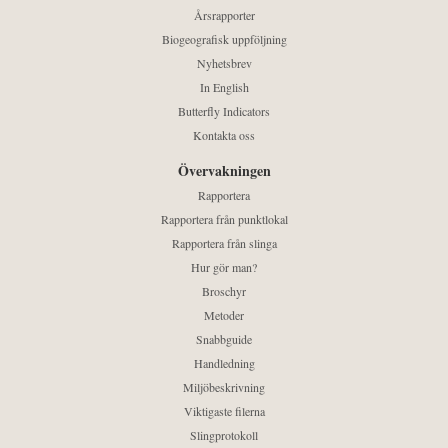
Årsrapporter
Biogeografisk uppföljning
Nyhetsbrev
In English
Butterfly Indicators
Kontakta oss
Övervakningen
Rapportera
Rapportera från punktlokal
Rapportera från slinga
Hur gör man?
Broschyr
Metoder
Snabbguide
Handledning
Miljöbeskrivning
Viktigaste filerna
Slingprotokoll