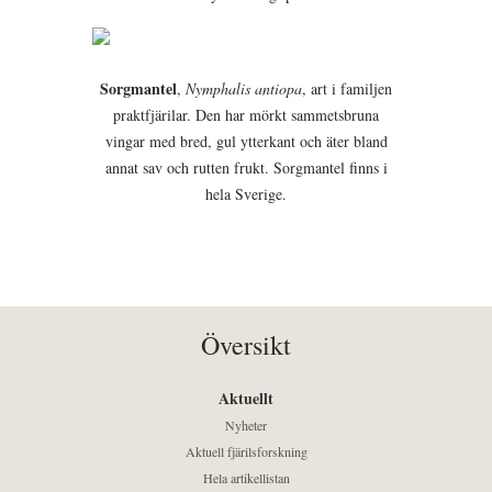
Sorgmantel
,
Nymphalis antiopa
, art i familjen
praktfjärilar. Den har mörkt sammetsbruna
vingar med bred, gul ytterkant och äter bland
annat sav och rutten frukt. Sorgmantel finns i
hela Sverige.
Översikt
Aktuellt
Nyheter
Aktuell fjärilsforskning
Hela artikellistan