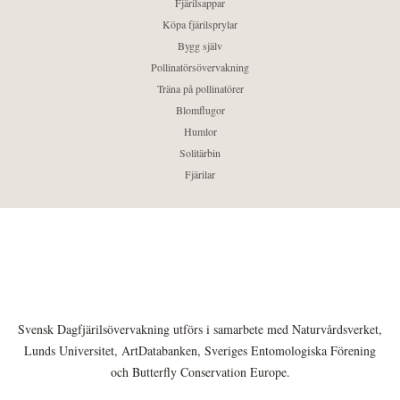
Fjärilsappar
Köpa fjärilsprylar
Bygg själv
Pollinatörsövervakning
Träna på pollinatörer
Blomflugor
Humlor
Solitärbin
Fjärilar
Svensk Dagfjärilsövervakning utförs i samarbete med Naturvårdsverket,
Lunds Universitet, ArtDatabanken, Sveriges Entomologiska Förening
och Butterfly Conservation Europe.