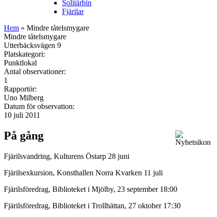
Solitärbin
Fjärilar
Hem
» Mindre tåtelsmygare
Mindre tåtelsmygare
Utterbäcksvägen 9
Platskategori:
Punktlokal
Antal observationer:
1
Rapportör:
Uno Milberg
Datum för observation:
10 juli 2011
På gång
Fjärilsvandring, Kulturens Östarp 28 juni
Fjärilsexkursion, Konsthallen Norra Kvarken 11 juli
Fjärilsföredrag, Biblioteket i Mjölby, 23 september 18:00
Fjärilsföredrag, Biblioteket i Trollhättan, 27 oktober 17:30