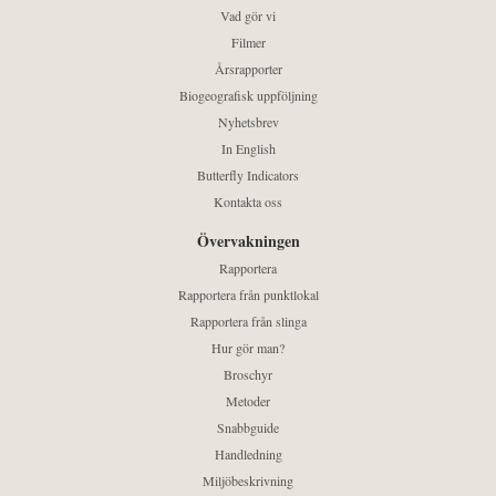
Vad gör vi
Filmer
Årsrapporter
Biogeografisk uppföljning
Nyhetsbrev
In English
Butterfly Indicators
Kontakta oss
Övervakningen
Rapportera
Rapportera från punktlokal
Rapportera från slinga
Hur gör man?
Broschyr
Metoder
Snabbguide
Handledning
Miljöbeskrivning