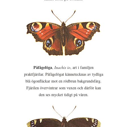
Påfågelöga
,
Inachis io
, art i familjen
praktfjärilar. Påfågelögat kännetecknas av tydliga
blå ögonfläckar mot en rödbrun bakgrundsfärg.
Fjärilen övervintrar som vuxen och därför kan
den ses mycket tidigt på våren.