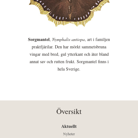
Sorgmantel
,
Nymphalis antiopa
, art i familjen
praktfjärilar. Den har mörkt sammetsbruna
vingar med bred, gul ytterkant och äter bland
annat sav och rutten frukt. Sorgmantel finns i
hela Sverige.
Översikt
Aktuellt
Nyheter