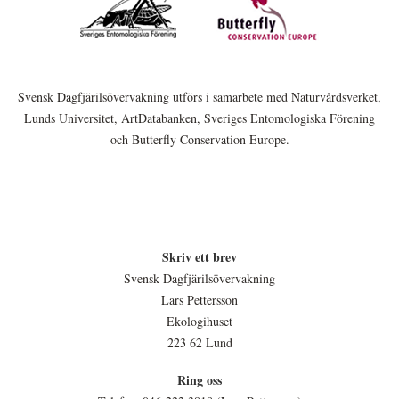
Svensk Dagfjärilsövervakning utförs i samarbete med Naturvårdsverket,
Lunds Universitet, ArtDatabanken, Sveriges Entomologiska Förening
och Butterfly Conservation Europe.
Skriv ett brev
Svensk Dagfjärilsövervakning
Lars Pettersson
Ekologihuset
223 62 Lund
Ring oss