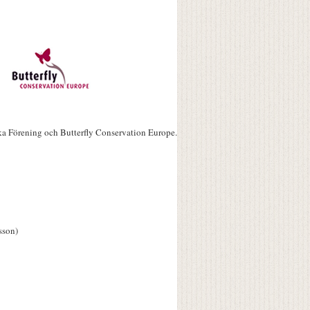
ka Förening och Butterfly Conservation Europe.
sson)