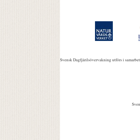
Svensk Dagfjärilsövervakning utförs i samarbe
Sven