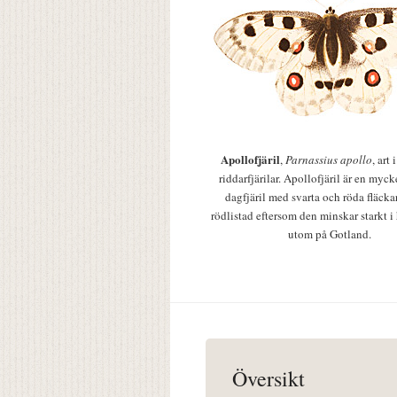
Apollofjäril
,
Parnassius apollo
, art
riddarfjärilar. Apollofjäril är en mycke
dagfjäril med svarta och röda fläcka
rödlistad eftersom den minskar starkt i
utom på Gotland.
Översikt