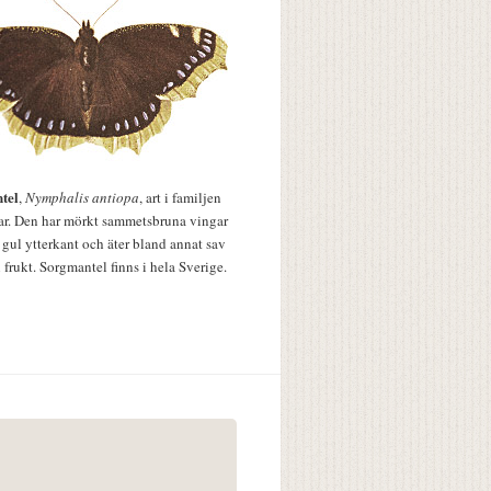
tel
,
Nymphalis antiopa
, art i familjen
lar. Den har mörkt sammetsbruna vingar
 gul ytterkant och äter bland annat sav
 frukt. Sorgmantel finns i hela Sverige.