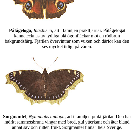
Påfågelöga
,
Inachis io
, art i familjen praktfjärilar. Påfågelögat
kännetecknas av tydliga blå ögonfläckar mot en rödbrun
bakgrundsfärg. Fjärilen övervintrar som vuxen och därför kan den
ses mycket tidigt på våren.
Sorgmantel
,
Nymphalis antiopa
, art i familjen praktfjärilar. Den har
mörkt sammetsbruna vingar med bred, gul ytterkant och äter bland
annat sav och rutten frukt. Sorgmantel finns i hela Sverige.