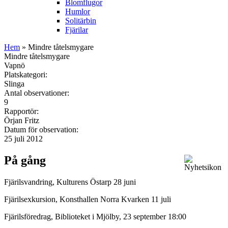
Blomflugor
Humlor
Solitärbin
Fjärilar
Hem
» Mindre tåtelsmygare
Mindre tåtelsmygare
Vapnö
Platskategori:
Slinga
Antal observationer:
9
Rapportör:
Örjan Fritz
Datum för observation:
25 juli 2012
På gång
Fjärilsvandring, Kulturens Östarp 28 juni
Fjärilsexkursion, Konsthallen Norra Kvarken 11 juli
Fjärilsföredrag, Biblioteket i Mjölby, 23 september 18:00