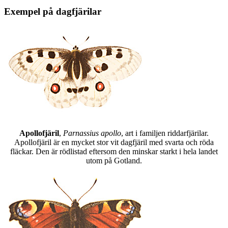
Exempel på dagfjärilar
Apollofjäril
,
Parnassius apollo
, art i familjen riddarfjärilar.
Apollofjäril är en mycket stor vit dagfjäril med svarta och röda
fläckar. Den är rödlistad eftersom den minskar starkt i hela landet
utom på Gotland.