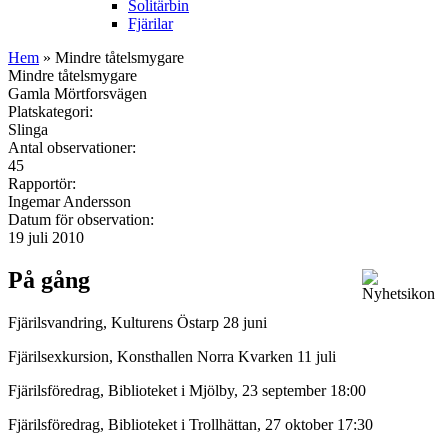
Solitärbin
Fjärilar
Hem
» Mindre tåtelsmygare
Mindre tåtelsmygare
Gamla Mörtforsvägen
Platskategori:
Slinga
Antal observationer:
45
Rapportör:
Ingemar Andersson
Datum för observation:
19 juli 2010
På gång
Fjärilsvandring, Kulturens Östarp 28 juni
Fjärilsexkursion, Konsthallen Norra Kvarken 11 juli
Fjärilsföredrag, Biblioteket i Mjölby, 23 september 18:00
Fjärilsföredrag, Biblioteket i Trollhättan, 27 oktober 17:30