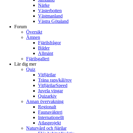
Närke
Västerbotten
Västmanland
Västra Götaland
Forum
Översikt
Ämnen
Fjärilsfrågor
Bilder
Allmänt
Fjärilsgalleri
Lär dig mer
Quiz
Vitfjärilar
Träna raps/kål/rov
VitfjärilarSpeed
Juvela vingar
Quizarkiv
Annan övervakning
Regionalt
Faunaväkteri
Internationellt
Atlasprojekt
Naturvård och fjärilar