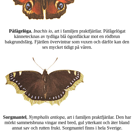
Påfågelöga
,
Inachis io
, art i familjen praktfjärilar. Påfågelögat
kännetecknas av tydliga blå ögonfläckar mot en rödbrun
bakgrundsfärg. Fjärilen övervintrar som vuxen och därför kan den
ses mycket tidigt på våren.
Sorgmantel
,
Nymphalis antiopa
, art i familjen praktfjärilar. Den har
mörkt sammetsbruna vingar med bred, gul ytterkant och äter bland
annat sav och rutten frukt. Sorgmantel finns i hela Sverige.