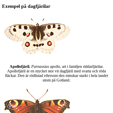
Exempel på dagfjärilar
Apollofjäril
,
Parnassius apollo
, art i familjen riddarfjärilar.
Apollofjäril är en mycket stor vit dagfjäril med svarta och röda
fläckar. Den är rödlistad eftersom den minskar starkt i hela landet
utom på Gotland.