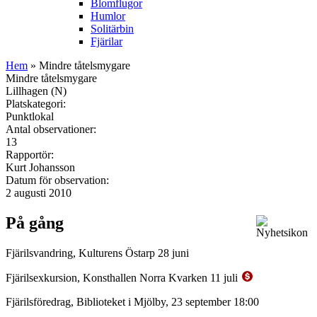
Blomflugor
Humlor
Solitärbin
Fjärilar
Hem
» Mindre tåtelsmygare
Mindre tåtelsmygare
Lillhagen (N)
Platskategori:
Punktlokal
Antal observationer:
13
Rapportör:
Kurt Johansson
Datum för observation:
2 augusti 2010
På gång
Fjärilsvandring, Kulturens Östarp 28 juni
Fjärilsexkursion, Konsthallen Norra Kvarken 11 juli
Fjärilsföredrag, Biblioteket i Mjölby, 23 september 18:00