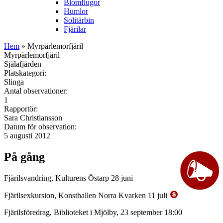
Blomflugor
Humlor
Solitärbin
Fjärilar
Hem
» Myrpärlemorfjäril
Myrpärlemorfjäril
Själafjärden
Platskategori:
Slinga
Antal observationer:
1
Rapportör:
Sara Christiansson
Datum för observation:
5 augusti 2012
På gång
Fjärilsvandring, Kulturens Östarp 28 juni
Fjärilsexkursion, Konsthallen Norra Kvarken 11 juli
Fjärilsföredrag, Biblioteket i Mjölby, 23 september 18:00