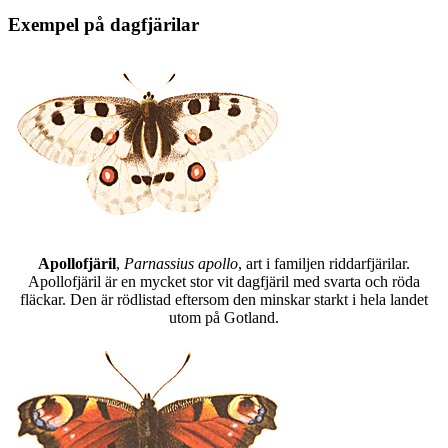
Exempel på dagfjärilar
Apollofjäril
,
Parnassius apollo
, art i familjen riddarfjärilar.
Apollofjäril är en mycket stor vit dagfjäril med svarta och röda
fläckar. Den är rödlistad eftersom den minskar starkt i hela landet
utom på Gotland.