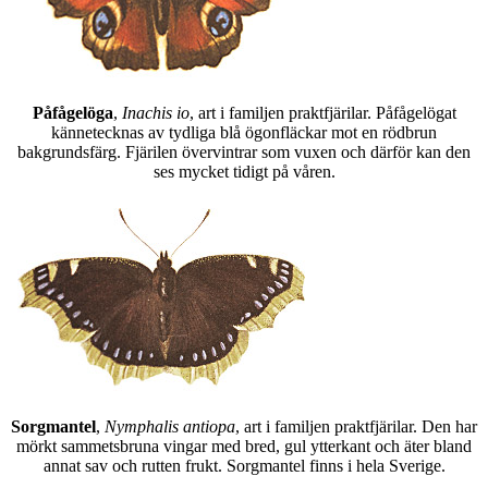
Påfågelöga
,
Inachis io
, art i familjen praktfjärilar. Påfågelögat
kännetecknas av tydliga blå ögonfläckar mot en rödbrun
bakgrundsfärg. Fjärilen övervintrar som vuxen och därför kan den
ses mycket tidigt på våren.
Sorgmantel
,
Nymphalis antiopa
, art i familjen praktfjärilar. Den har
mörkt sammetsbruna vingar med bred, gul ytterkant och äter bland
annat sav och rutten frukt. Sorgmantel finns i hela Sverige.