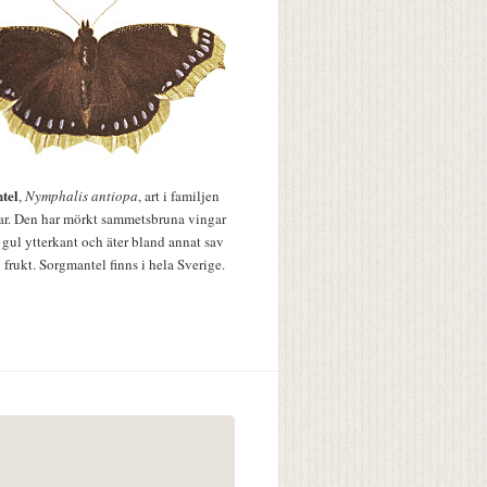
tel
,
Nymphalis antiopa
, art i familjen
lar. Den har mörkt sammetsbruna vingar
 gul ytterkant och äter bland annat sav
 frukt. Sorgmantel finns i hela Sverige.