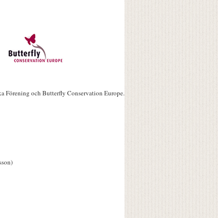
ka Förening och Butterfly Conservation Europe.
sson)