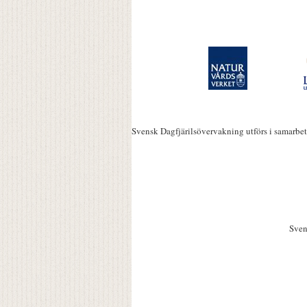
Svensk Dagfjärilsövervakning utförs i samarbe
Sven