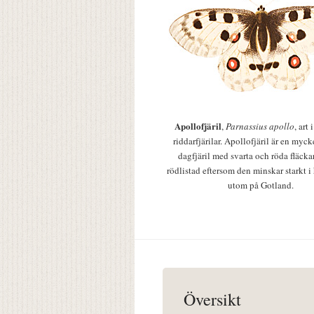
Apollofjäril
,
Parnassius apollo
, art
riddarfjärilar. Apollofjäril är en mycke
dagfjäril med svarta och röda fläcka
rödlistad eftersom den minskar starkt i
utom på Gotland.
Översikt