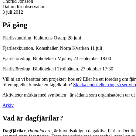
Thorild Jonsson
Datum för observation:
3 juli 2012
På gång
Fjärilsvandring, Kulturens Östarp 28 juni
Fjärilsexkursion, Konsthallen Norra Kvarken 11 juli
Fjärilsföredrag, Biblioteket i Mjölby, 23 september 18:00
Fjärilsföredrag, Biblioteket i Trollhättan, 27 oktober 17:30
Vill ni att vi berättar om projektet hos er? Eller ha ett föredrag om f
förening eller kanske en fågelklubb?
Skicka epost eller ring så ser vi 
Aktiviteter märkta med symbolen
är sådana som organisatören tar ut 
Arkiv
Vad är dagfjärilar?
Dagfjärilar
,
rhopalocera
, är huvudsakligen dagaktiva fjärilar. Det fi