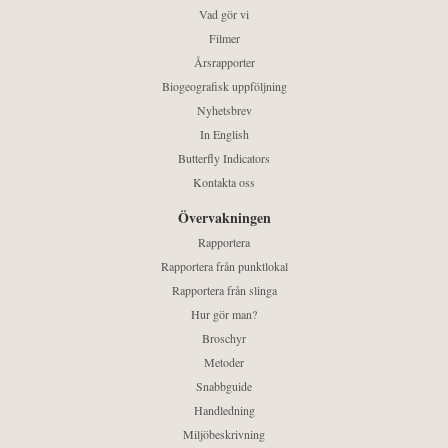
Vad gör vi
Filmer
Årsrapporter
Biogeografisk uppföljning
Nyhetsbrev
In English
Butterfly Indicators
Kontakta oss
Övervakningen
Rapportera
Rapportera från punktlokal
Rapportera från slinga
Hur gör man?
Broschyr
Metoder
Snabbguide
Handledning
Miljöbeskrivning