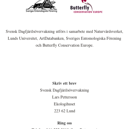
Svensk Dagfjärilsövervakning utförs i samarbete med Naturvårdsverket,
Lunds Universitet, ArtDatabanken, Sveriges Entomologiska Förening
och Butterfly Conservation Europe.
Skriv ett brev
Svensk Dagfjärilsövervakning
Lars Pettersson
Ekologihuset
223 62 Lund
Ring oss