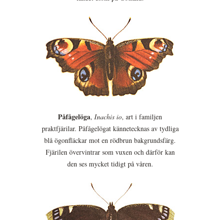
Påfågelöga
,
Inachis io
, art i familjen
praktfjärilar. Påfågelögat kännetecknas av tydliga
blå ögonfläckar mot en rödbrun bakgrundsfärg.
Fjärilen övervintrar som vuxen och därför kan
den ses mycket tidigt på våren.