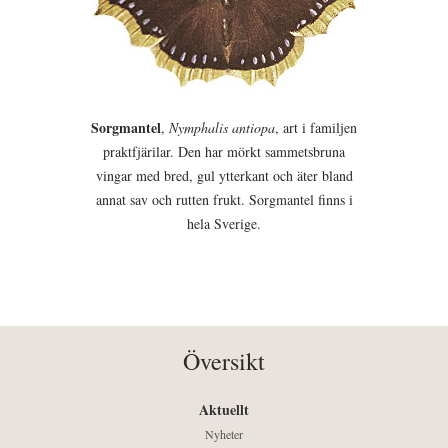
Sorgmantel
,
Nymphalis antiopa
, art i familjen
praktfjärilar. Den har mörkt sammetsbruna
vingar med bred, gul ytterkant och äter bland
annat sav och rutten frukt. Sorgmantel finns i
hela Sverige.
Översikt
Aktuellt
Nyheter