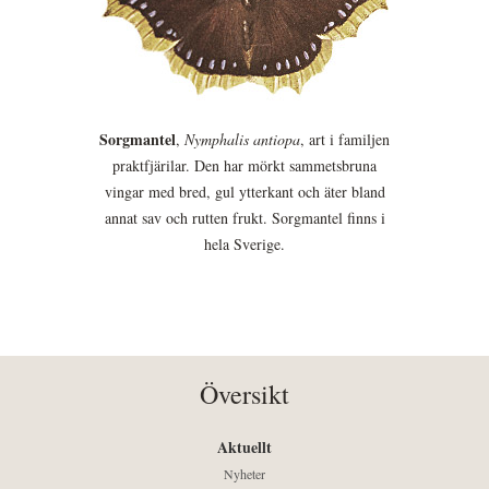
Sorgmantel
,
Nymphalis antiopa
, art i familjen
praktfjärilar. Den har mörkt sammetsbruna
vingar med bred, gul ytterkant och äter bland
annat sav och rutten frukt. Sorgmantel finns i
hela Sverige.
Översikt
Aktuellt
Nyheter