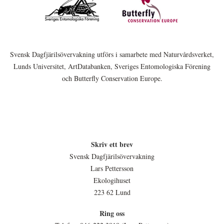
Svensk Dagfjärilsövervakning utförs i samarbete med Naturvårdsverket,
Lunds Universitet, ArtDatabanken, Sveriges Entomologiska Förening
och Butterfly Conservation Europe.
Skriv ett brev
Svensk Dagfjärilsövervakning
Lars Pettersson
Ekologihuset
223 62 Lund
Ring oss