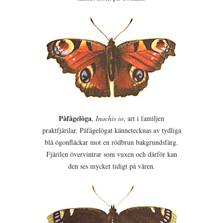
Påfågelöga
,
Inachis io
, art i familjen
praktfjärilar. Påfågelögat kännetecknas av tydliga
blå ögonfläckar mot en rödbrun bakgrundsfärg.
Fjärilen övervintrar som vuxen och därför kan
den ses mycket tidigt på våren.