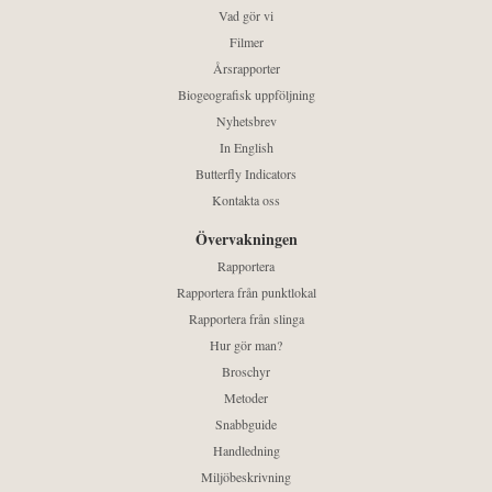
Vad gör vi
Filmer
Årsrapporter
Biogeografisk uppföljning
Nyhetsbrev
In English
Butterfly Indicators
Kontakta oss
Övervakningen
Rapportera
Rapportera från punktlokal
Rapportera från slinga
Hur gör man?
Broschyr
Metoder
Snabbguide
Handledning
Miljöbeskrivning