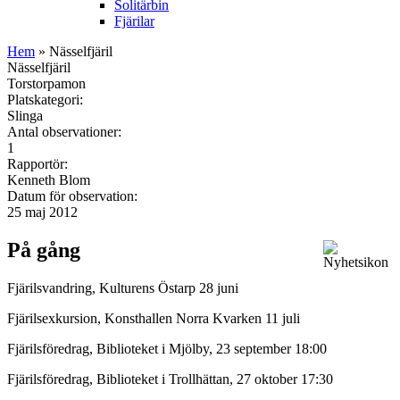
Solitärbin
Fjärilar
Hem
» Nässelfjäril
Nässelfjäril
Torstorpamon
Platskategori:
Slinga
Antal observationer:
1
Rapportör:
Kenneth Blom
Datum för observation:
25 maj 2012
På gång
Fjärilsvandring, Kulturens Östarp 28 juni
Fjärilsexkursion, Konsthallen Norra Kvarken 11 juli
Fjärilsföredrag, Biblioteket i Mjölby, 23 september 18:00
Fjärilsföredrag, Biblioteket i Trollhättan, 27 oktober 17:30