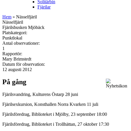
Solitärbin
Fjärilar
Hem
» Nässelfjäril
Nässelfjäril
Fjärilsbusken Mjöbäck
Platskategori:
Punktlokal
Antal observationer:
1
Rapportör:
Mary Brimstedt
Datum för observation:
12 augusti 2012
På gång
Fjärilsvandring, Kulturens Östarp 28 juni
Fjärilsexkursion, Konsthallen Norra Kvarken 11 juli
Fjärilsföredrag, Biblioteket i Mjölby, 23 september 18:00
Fjärilsföredrag, Biblioteket i Trollhättan, 27 oktober 17:30