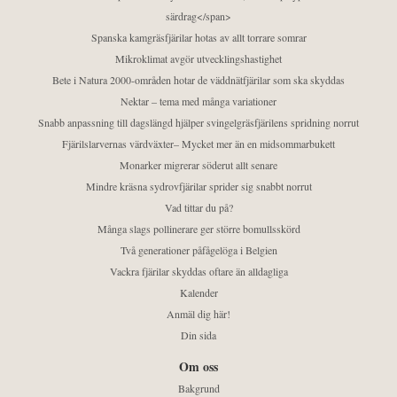
särdrag</span>
Spanska kamgräsfjärilar hotas av allt torrare somrar
Mikroklimat avgör utvecklingshastighet
Bete i Natura 2000-områden hotar de väddnätfjärilar som ska skyddas
Nektar – tema med många variationer
Snabb anpassning till dagslängd hjälper svingelgräsfjärilens spridning norrut
Fjärilslarvernas värdväxter– Mycket mer än en midsommarbukett
Monarker migrerar söderut allt senare
Mindre kräsna sydrovfjärilar sprider sig snabbt norrut
Vad tittar du på?
Många slags pollinerare ger större bomullsskörd
Två generationer påfågelöga i Belgien
Vackra fjärilar skyddas oftare än alldagliga
Kalender
Anmäl dig här!
Din sida
Om oss
Bakgrund