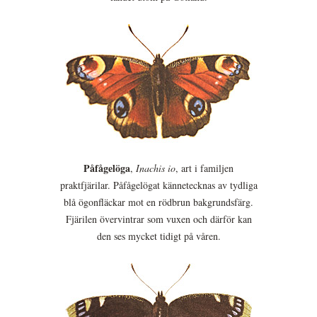
Påfågelöga
,
Inachis io
, art i familjen
praktfjärilar. Påfågelögat kännetecknas av tydliga
blå ögonfläckar mot en rödbrun bakgrundsfärg.
Fjärilen övervintrar som vuxen och därför kan
den ses mycket tidigt på våren.