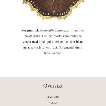
Sorgmantel
,
Nymphalis antiopa
, art i familjen
praktfjärilar. Den har mörkt sammetsbruna
vingar med bred, gul ytterkant och äter bland
annat sav och rutten frukt. Sorgmantel finns i
hela Sverige.
Översikt
Aktuellt
Nyheter