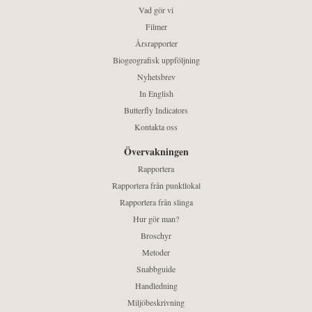
Vad gör vi
Filmer
Årsrapporter
Biogeografisk uppföljning
Nyhetsbrev
In English
Butterfly Indicators
Kontakta oss
Övervakningen
Rapportera
Rapportera från punktlokal
Rapportera från slinga
Hur gör man?
Broschyr
Metoder
Snabbguide
Handledning
Miljöbeskrivning