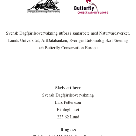
Svensk Dagfjärilsövervakning utförs i samarbete med Naturvårdsverket,
Lunds Universitet, ArtDatabanken, Sveriges Entomologiska Förening
och Butterfly Conservation Europe.
Skriv ett brev
Svensk Dagfjärilsövervakning
Lars Pettersson
Ekologihuset
223 62 Lund
Ring oss