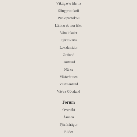
Viktigaste filerna
Slingprotokoll
Punktprotokoll
Länkar & mer filer
Våra lokaler
Fjärilskarta
Lokala sidor
Gotland
Jämtland
Närke
Västerbotten
Västmanland
Västra Götaland
Forum
Översikt
Ämnen
Fjärilsfrågor
Bilder