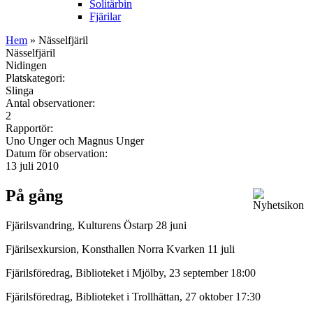
Solitärbin
Fjärilar
Hem
» Nässelfjäril
Nässelfjäril
Nidingen
Platskategori:
Slinga
Antal observationer:
2
Rapportör:
Uno Unger och Magnus Unger
Datum för observation:
13 juli 2010
På gång
Fjärilsvandring, Kulturens Östarp 28 juni
Fjärilsexkursion, Konsthallen Norra Kvarken 11 juli
Fjärilsföredrag, Biblioteket i Mjölby, 23 september 18:00
Fjärilsföredrag, Biblioteket i Trollhättan, 27 oktober 17:30