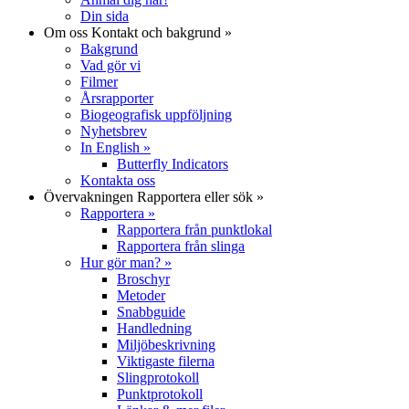
Din sida
Om oss
Kontakt och bakgrund
»
Bakgrund
Vad gör vi
Filmer
Årsrapporter
Biogeografisk uppföljning
Nyhetsbrev
In English
»
Butterfly Indicators
Kontakta oss
Övervakningen
Rapportera eller sök
»
Rapportera
»
Rapportera från punktlokal
Rapportera från slinga
Hur gör man?
»
Broschyr
Metoder
Snabbguide
Handledning
Miljöbeskrivning
Viktigaste filerna
Slingprotokoll
Punktprotokoll