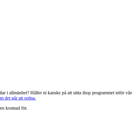
järilar i allmänhet? Håller ni kanske på att sätta ihop programmet inför 
om det går att ordna.
en kostnad för.