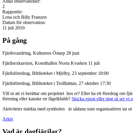
Antal observationer:
2
Rapportör:
Lena och Billy Franzen
Datum för observation:
11 juli 2010
På gång
Fjärilsvandring, Kulturens Östarp 28 juni
Fjärilsexkursion, Konsthallen Norra Kvarken 11 juli
Fjärilsföredrag, Biblioteket i Mjölby, 23 september 18:00
Fjärilsföredrag, Biblioteket i Trollhättan, 27 oktober 17:30
Vill ni att vi berättar om projektet hos er? Eller ha ett föredrag om f
förening eller kanske en fågelklubb?
Skicka epost eller ring så ser vi 
Aktiviteter märkta med symbolen
är sådana som organisatören tar ut 
Arkiv
Vad är dagfjärilar?