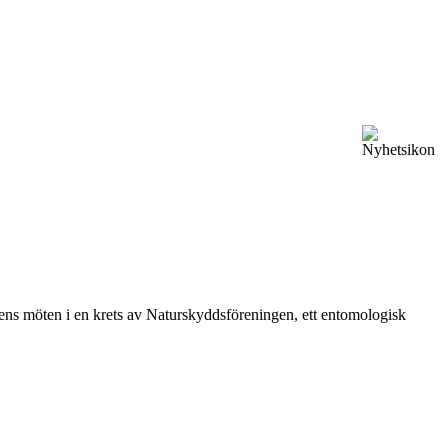
vårens möten i en krets av Naturskyddsföreningen, ett entomologisk