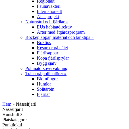
Regionalt
Faunaväkteri
Internationellt
Atlasprojekt
Naturvård och fjärilar
»
EUs habitatdirektiv
Arter med åtgärdsprogram
Böcker, appar, material och länktips
»
Boktips
Resurser på nätet
Fjärilsappar
Köpa fjärilsprylar
Bygg själv
Pollinatörsövervakning
Träna på pollinatörer
»
Blomflugor
Humlor
Solitärbin
Fjärilar
Hem
» Nässelfjäril
Nässelfjäril
Hunshult 3
Platskategori:
Punktlokal