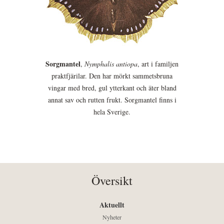
Sorgmantel
,
Nymphalis antiopa
, art i familjen
praktfjärilar. Den har mörkt sammetsbruna
vingar med bred, gul ytterkant och äter bland
annat sav och rutten frukt. Sorgmantel finns i
hela Sverige.
Översikt
Aktuellt
Nyheter