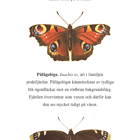
Påfågelöga
,
Inachis io
, art i familjen
praktfjärilar. Påfågelögat kännetecknas av tydliga
blå ögonfläckar mot en rödbrun bakgrundsfärg.
Fjärilen övervintrar som vuxen och därför kan
den ses mycket tidigt på våren.