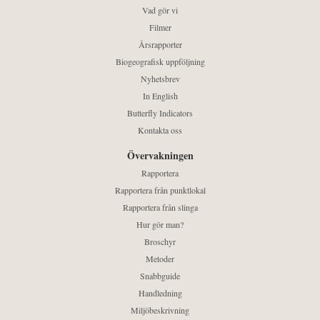
Vad gör vi
Filmer
Årsrapporter
Biogeografisk uppföljning
Nyhetsbrev
In English
Butterfly Indicators
Kontakta oss
Övervakningen
Rapportera
Rapportera från punktlokal
Rapportera från slinga
Hur gör man?
Broschyr
Metoder
Snabbguide
Handledning
Miljöbeskrivning