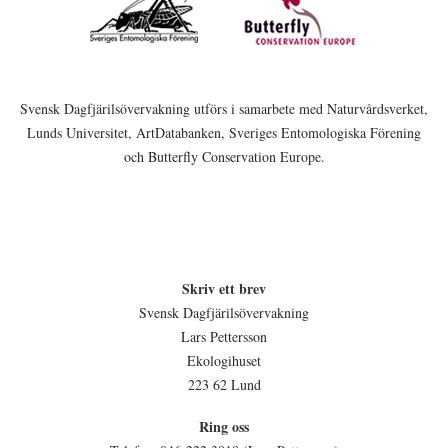
Svensk Dagfjärilsövervakning utförs i samarbete med Naturvårdsverket,
Lunds Universitet, ArtDatabanken, Sveriges Entomologiska Förening
och Butterfly Conservation Europe.
Skriv ett brev
Svensk Dagfjärilsövervakning
Lars Pettersson
Ekologihuset
223 62 Lund
Ring oss