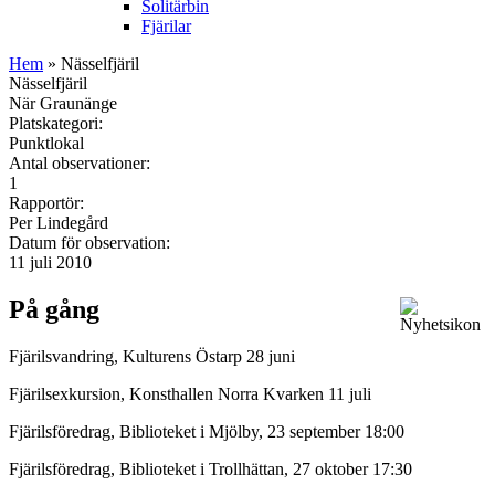
Solitärbin
Fjärilar
Hem
» Nässelfjäril
Nässelfjäril
När Graunänge
Platskategori:
Punktlokal
Antal observationer:
1
Rapportör:
Per Lindegård
Datum för observation:
11 juli 2010
På gång
Fjärilsvandring, Kulturens Östarp 28 juni
Fjärilsexkursion, Konsthallen Norra Kvarken 11 juli
Fjärilsföredrag, Biblioteket i Mjölby, 23 september 18:00
Fjärilsföredrag, Biblioteket i Trollhättan, 27 oktober 17:30