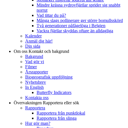
Mindre kräsna sydrovfjärilar sprider sig snabbt
norrut
Vad tittar du på?
Många slags pollinerare ger större bomullsskörd
Två generationer påfågelöga i Belgien
Vackra fjärilar skyddas oftare än alldagliga
Kalender
Anmäl dig här!
Din sida
Om oss
Kontakt och bakgrund
Bakgrund
Vad gör vi
Filmer
Årsrapporter
Biogeografisk uppföljning
Nyhetsbrev
In English
Butterfly Indicators
Kontakta oss
Övervakningen
Rapportera eller sök
Rapportera
Rapportera från punktlokal
Rapportera från slinga
Hur gör man?