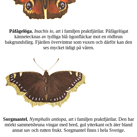
Påfågelöga
,
Inachis io
, art i familjen praktfjärilar. Påfågelögat
kännetecknas av tydliga blå ögonfläckar mot en rödbrun
bakgrundsfärg. Fjärilen övervintrar som vuxen och därför kan den
ses mycket tidigt på våren.
Sorgmantel
,
Nymphalis antiopa
, art i familjen praktfjärilar. Den har
mörkt sammetsbruna vingar med bred, gul ytterkant och äter bland
annat sav och rutten frukt. Sorgmantel finns i hela Sverige.