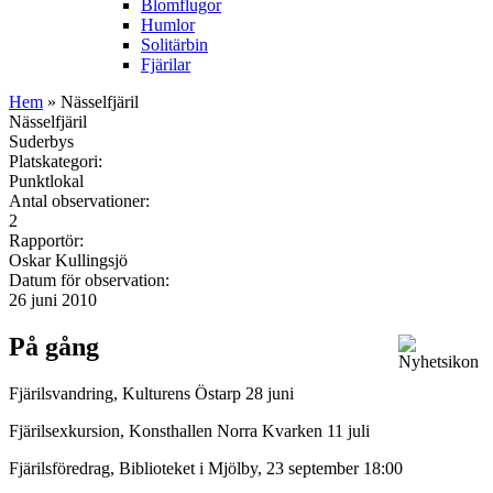
Blomflugor
Humlor
Solitärbin
Fjärilar
Hem
» Nässelfjäril
Nässelfjäril
Suderbys
Platskategori:
Punktlokal
Antal observationer:
2
Rapportör:
Oskar Kullingsjö
Datum för observation:
26 juni 2010
På gång
Fjärilsvandring, Kulturens Östarp 28 juni
Fjärilsexkursion, Konsthallen Norra Kvarken 11 juli
Fjärilsföredrag, Biblioteket i Mjölby, 23 september 18:00