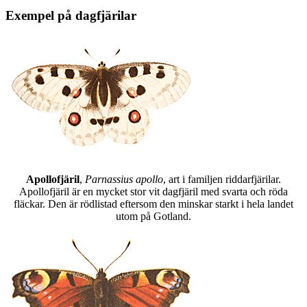
Exempel på dagfjärilar
Apollofjäril
,
Parnassius apollo
, art i familjen riddarfjärilar.
Apollofjäril är en mycket stor vit dagfjäril med svarta och röda
fläckar. Den är rödlistad eftersom den minskar starkt i hela landet
utom på Gotland.