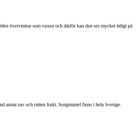
ärilen övervintrar som vuxen och därför kan den ses mycket tidigt på
nd annat sav och rutten frukt. Sorgmantel finns i hela Sverige.