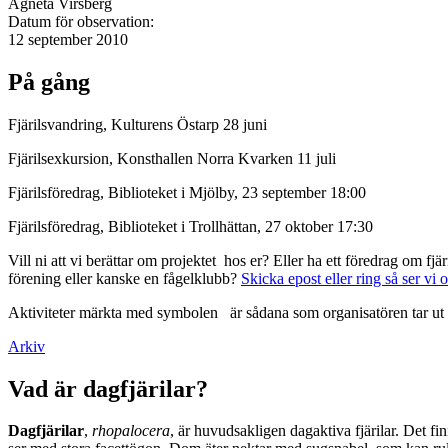
Agneta Virsberg
Datum för observation:
12 september 2010
På gång
Fjärilsvandring, Kulturens Östarp 28 juni
Fjärilsexkursion, Konsthallen Norra Kvarken 11 juli
Fjärilsföredrag, Biblioteket i Mjölby, 23 september 18:00
Fjärilsföredrag, Biblioteket i Trollhättan, 27 oktober 17:30
Vill ni att vi berättar om projektet hos er? Eller ha ett föredrag om f
förening eller kanske en fågelklubb?
Skicka epost eller ring så ser vi 
Aktiviteter märkta med symbolen
är sådana som organisatören tar ut 
Arkiv
Vad är dagfjärilar?
Dagfjärilar
,
rhopalocera
, är huvudsakligen dagaktiva fjärilar. Det fi