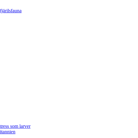
tress som larver
ritannien