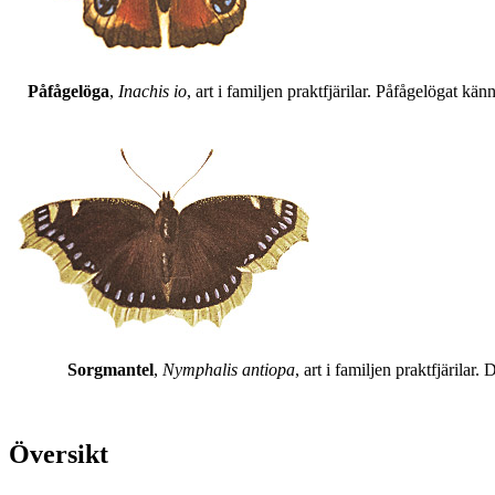
Påfågelöga
,
Inachis io
, art i familjen praktfjärilar. Påfågelögat 
Sorgmantel
,
Nymphalis antiopa
, art i familjen praktfjärila
Översikt