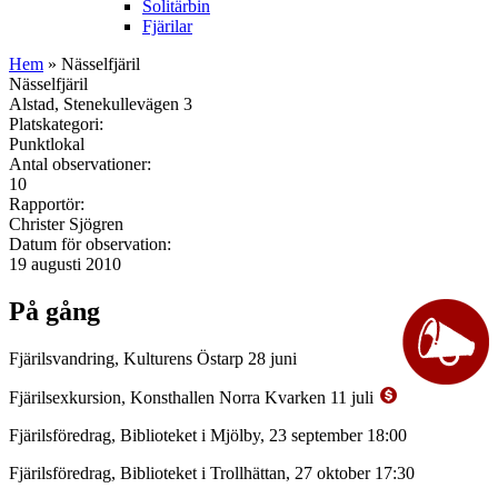
Solitärbin
Fjärilar
Hem
» Nässelfjäril
Nässelfjäril
Alstad, Stenekullevägen 3
Platskategori:
Punktlokal
Antal observationer:
10
Rapportör:
Christer Sjögren
Datum för observation:
19 augusti 2010
På gång
Fjärilsvandring, Kulturens Östarp 28 juni
Fjärilsexkursion, Konsthallen Norra Kvarken 11 juli
Fjärilsföredrag, Biblioteket i Mjölby, 23 september 18:00
Fjärilsföredrag, Biblioteket i Trollhättan, 27 oktober 17:30