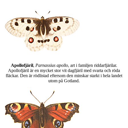
Apollofjäril
,
Parnassius apollo
, art i familjen riddarfjärilar.
Apollofjäril är en mycket stor vit dagfjäril med svarta och röda
fläckar. Den är rödlistad eftersom den minskar starkt i hela landet
utom på Gotland.