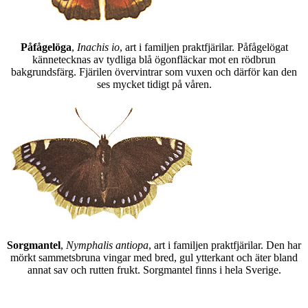
Påfågelöga
,
Inachis io
, art i familjen praktfjärilar. Påfågelögat
kännetecknas av tydliga blå ögonfläckar mot en rödbrun
bakgrundsfärg. Fjärilen övervintrar som vuxen och därför kan den
ses mycket tidigt på våren.
Sorgmantel
,
Nymphalis antiopa
, art i familjen praktfjärilar. Den har
mörkt sammetsbruna vingar med bred, gul ytterkant och äter bland
annat sav och rutten frukt. Sorgmantel finns i hela Sverige.