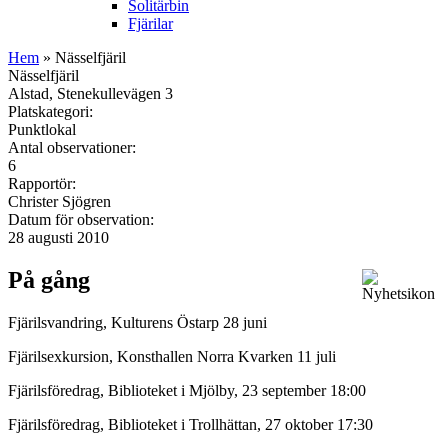
Solitärbin
Fjärilar
Hem
» Nässelfjäril
Nässelfjäril
Alstad, Stenekullevägen 3
Platskategori:
Punktlokal
Antal observationer:
6
Rapportör:
Christer Sjögren
Datum för observation:
28 augusti 2010
På gång
Fjärilsvandring, Kulturens Östarp 28 juni
Fjärilsexkursion, Konsthallen Norra Kvarken 11 juli
Fjärilsföredrag, Biblioteket i Mjölby, 23 september 18:00
Fjärilsföredrag, Biblioteket i Trollhättan, 27 oktober 17:30