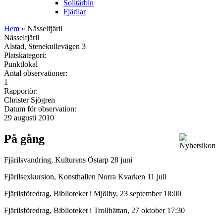
Solitärbin
Fjärilar
Hem
» Nässelfjäril
Nässelfjäril
Alstad, Stenekullevägen 3
Platskategori:
Punktlokal
Antal observationer:
1
Rapportör:
Christer Sjögren
Datum för observation:
29 augusti 2010
På gång
Fjärilsvandring, Kulturens Östarp 28 juni
Fjärilsexkursion, Konsthallen Norra Kvarken 11 juli
Fjärilsföredrag, Biblioteket i Mjölby, 23 september 18:00
Fjärilsföredrag, Biblioteket i Trollhättan, 27 oktober 17:30