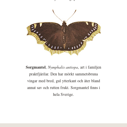
Sorgmantel
,
Nymphalis antiopa
, art i familjen
praktfjärilar. Den har mörkt sammetsbruna
vingar med bred, gul ytterkant och äter bland
annat sav och rutten frukt. Sorgmantel finns i
hela Sverige.