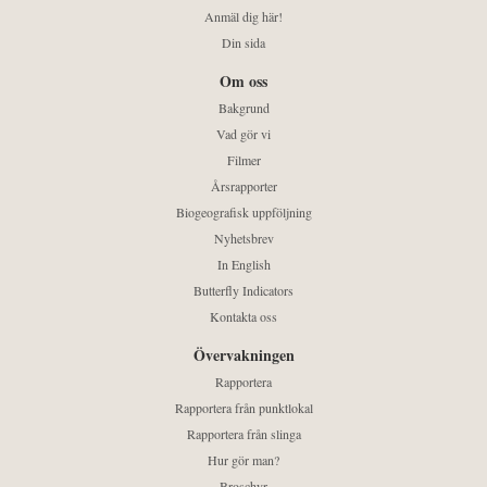
Anmäl dig här!
Din sida
Om oss
Bakgrund
Vad gör vi
Filmer
Årsrapporter
Biogeografisk uppföljning
Nyhetsbrev
In English
Butterfly Indicators
Kontakta oss
Övervakningen
Rapportera
Rapportera från punktlokal
Rapportera från slinga
Hur gör man?
Broschyr