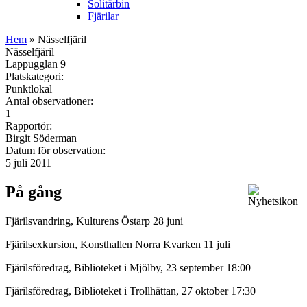
Solitärbin
Fjärilar
Hem
» Nässelfjäril
Nässelfjäril
Lappugglan 9
Platskategori:
Punktlokal
Antal observationer:
1
Rapportör:
Birgit Söderman
Datum för observation:
5 juli 2011
På gång
Fjärilsvandring, Kulturens Östarp 28 juni
Fjärilsexkursion, Konsthallen Norra Kvarken 11 juli
Fjärilsföredrag, Biblioteket i Mjölby, 23 september 18:00
Fjärilsföredrag, Biblioteket i Trollhättan, 27 oktober 17:30