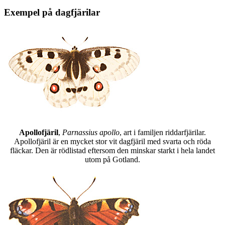
Exempel på dagfjärilar
Apollofjäril
,
Parnassius apollo
, art i familjen riddarfjärilar.
Apollofjäril är en mycket stor vit dagfjäril med svarta och röda
fläckar. Den är rödlistad eftersom den minskar starkt i hela landet
utom på Gotland.