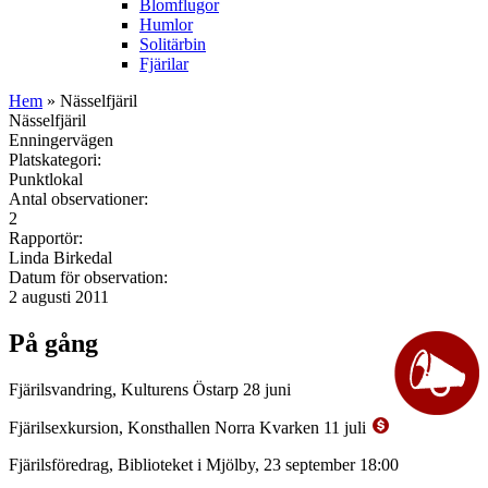
Blomflugor
Humlor
Solitärbin
Fjärilar
Hem
» Nässelfjäril
Nässelfjäril
Enningervägen
Platskategori:
Punktlokal
Antal observationer:
2
Rapportör:
Linda Birkedal
Datum för observation:
2 augusti 2011
På gång
Fjärilsvandring, Kulturens Östarp 28 juni
Fjärilsexkursion, Konsthallen Norra Kvarken 11 juli
Fjärilsföredrag, Biblioteket i Mjölby, 23 september 18:00