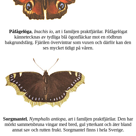
Påfågelöga
,
Inachis io
, art i familjen praktfjärilar. Påfågelögat
kännetecknas av tydliga blå ögonfläckar mot en rödbrun
bakgrundsfärg. Fjärilen övervintrar som vuxen och därför kan den
ses mycket tidigt på våren.
Sorgmantel
,
Nymphalis antiopa
, art i familjen praktfjärilar. Den har
mörkt sammetsbruna vingar med bred, gul ytterkant och äter bland
annat sav och rutten frukt. Sorgmantel finns i hela Sverige.