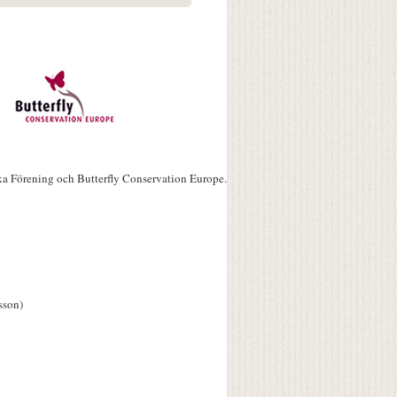
ka Förening och Butterfly Conservation Europe.
sson)