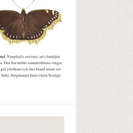
tel
,
Nymphalis antiopa
, art i familjen
lar. Den har mörkt sammetsbruna vingar
 gul ytterkant och äter bland annat sav
 frukt. Sorgmantel finns i hela Sverige.