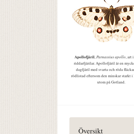
Apollofjäril
,
Parnassius apollo
, art
riddarfjärilar. Apollofjäril är en mycke
dagfjäril med svarta och röda fläcka
rödlistad eftersom den minskar starkt i
utom på Gotland.
Översikt