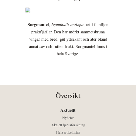
Sorgmantel
,
Nymphalis antiopa
, art i familjen
praktfjärilar. Den har mörkt sammetsbruna
vingar med bred, gul ytterkant och äter bland
annat sav och rutten frukt. Sorgmantel finns i
hela Sverige.
Översikt
Aktuellt
Nyheter
Aktuell fjärilsforskning
Hela artikellistan