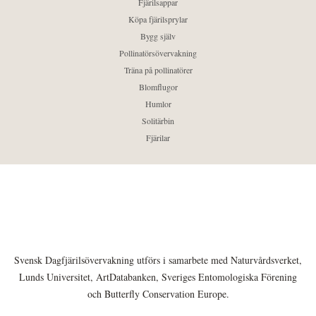
Fjärilsappar
Köpa fjärilsprylar
Bygg själv
Pollinatörsövervakning
Träna på pollinatörer
Blomflugor
Humlor
Solitärbin
Fjärilar
Svensk Dagfjärilsövervakning utförs i samarbete med Naturvårdsverket,
Lunds Universitet, ArtDatabanken, Sveriges Entomologiska Förening
och Butterfly Conservation Europe.