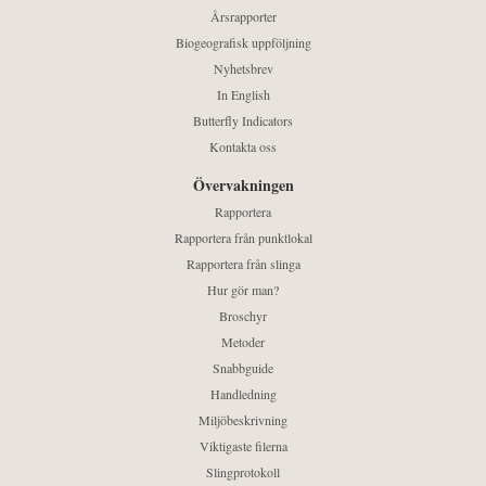
Årsrapporter
Biogeografisk uppföljning
Nyhetsbrev
In English
Butterfly Indicators
Kontakta oss
Övervakningen
Rapportera
Rapportera från punktlokal
Rapportera från slinga
Hur gör man?
Broschyr
Metoder
Snabbguide
Handledning
Miljöbeskrivning
Viktigaste filerna
Slingprotokoll