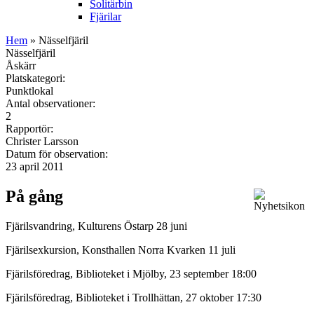
Solitärbin
Fjärilar
Hem
» Nässelfjäril
Nässelfjäril
Åskärr
Platskategori:
Punktlokal
Antal observationer:
2
Rapportör:
Christer Larsson
Datum för observation:
23 april 2011
På gång
Fjärilsvandring, Kulturens Östarp 28 juni
Fjärilsexkursion, Konsthallen Norra Kvarken 11 juli
Fjärilsföredrag, Biblioteket i Mjölby, 23 september 18:00
Fjärilsföredrag, Biblioteket i Trollhättan, 27 oktober 17:30