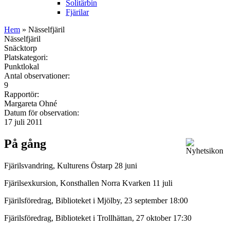
Solitärbin
Fjärilar
Hem
» Nässelfjäril
Nässelfjäril
Snäcktorp
Platskategori:
Punktlokal
Antal observationer:
9
Rapportör:
Margareta Ohné
Datum för observation:
17 juli 2011
På gång
Fjärilsvandring, Kulturens Östarp 28 juni
Fjärilsexkursion, Konsthallen Norra Kvarken 11 juli
Fjärilsföredrag, Biblioteket i Mjölby, 23 september 18:00
Fjärilsföredrag, Biblioteket i Trollhättan, 27 oktober 17:30