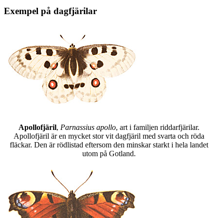
Exempel på dagfjärilar
Apollofjäril
,
Parnassius apollo
, art i familjen riddarfjärilar.
Apollofjäril är en mycket stor vit dagfjäril med svarta och röda
fläckar. Den är rödlistad eftersom den minskar starkt i hela landet
utom på Gotland.