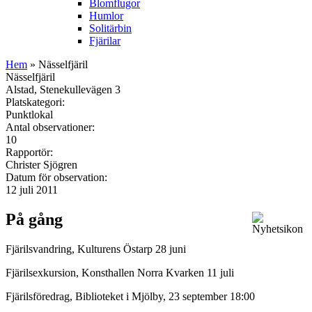
Blomflugor
Humlor
Solitärbin
Fjärilar
Hem
» Nässelfjäril
Nässelfjäril
Alstad, Stenekullevägen 3
Platskategori:
Punktlokal
Antal observationer:
10
Rapportör:
Christer Sjögren
Datum för observation:
12 juli 2011
På gång
Fjärilsvandring, Kulturens Östarp 28 juni
Fjärilsexkursion, Konsthallen Norra Kvarken 11 juli
Fjärilsföredrag, Biblioteket i Mjölby, 23 september 18:00