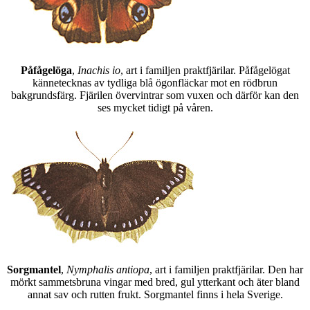
Påfågelöga
,
Inachis io
, art i familjen praktfjärilar. Påfågelögat
kännetecknas av tydliga blå ögonfläckar mot en rödbrun
bakgrundsfärg. Fjärilen övervintrar som vuxen och därför kan den
ses mycket tidigt på våren.
Sorgmantel
,
Nymphalis antiopa
, art i familjen praktfjärilar. Den har
mörkt sammetsbruna vingar med bred, gul ytterkant och äter bland
annat sav och rutten frukt. Sorgmantel finns i hela Sverige.