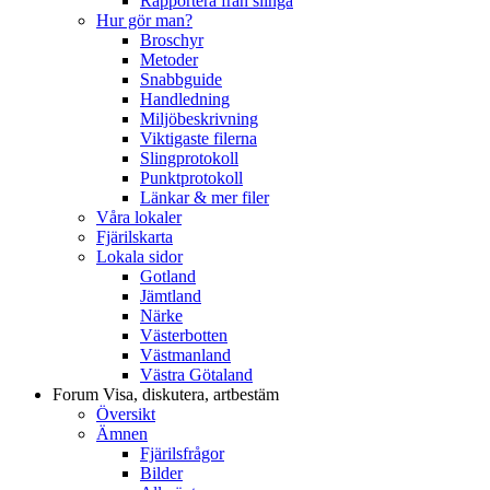
Rapportera från slinga
Hur gör man?
Broschyr
Metoder
Snabbguide
Handledning
Miljöbeskrivning
Viktigaste filerna
Slingprotokoll
Punktprotokoll
Länkar & mer filer
Våra lokaler
Fjärilskarta
Lokala sidor
Gotland
Jämtland
Närke
Västerbotten
Västmanland
Västra Götaland
Forum
Visa, diskutera, artbestäm
Översikt
Ämnen
Fjärilsfrågor
Bilder