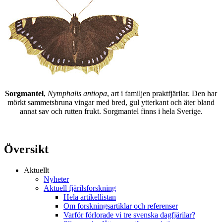
Sorgmantel
,
Nymphalis antiopa
, art i familjen praktfjärilar. Den har
mörkt sammetsbruna vingar med bred, gul ytterkant och äter bland
annat sav och rutten frukt. Sorgmantel finns i hela Sverige.
Översikt
Aktuellt
Nyheter
Aktuell fjärilsforskning
Hela artikellistan
Om forskningsartiklar och referenser
Varför förlorade vi tre svenska dagfjärilar?