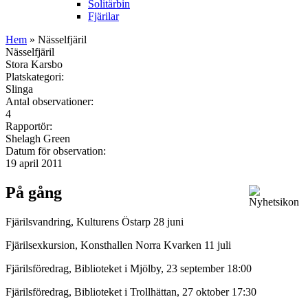
Solitärbin
Fjärilar
Hem
» Nässelfjäril
Nässelfjäril
Stora Karsbo
Platskategori:
Slinga
Antal observationer:
4
Rapportör:
Shelagh Green
Datum för observation:
19 april 2011
På gång
Fjärilsvandring, Kulturens Östarp 28 juni
Fjärilsexkursion, Konsthallen Norra Kvarken 11 juli
Fjärilsföredrag, Biblioteket i Mjölby, 23 september 18:00
Fjärilsföredrag, Biblioteket i Trollhättan, 27 oktober 17:30