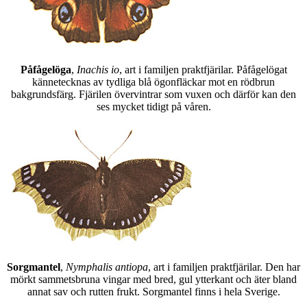
Påfågelöga
,
Inachis io
, art i familjen praktfjärilar. Påfågelögat
kännetecknas av tydliga blå ögonfläckar mot en rödbrun
bakgrundsfärg. Fjärilen övervintrar som vuxen och därför kan den
ses mycket tidigt på våren.
Sorgmantel
,
Nymphalis antiopa
, art i familjen praktfjärilar. Den har
mörkt sammetsbruna vingar med bred, gul ytterkant och äter bland
annat sav och rutten frukt. Sorgmantel finns i hela Sverige.