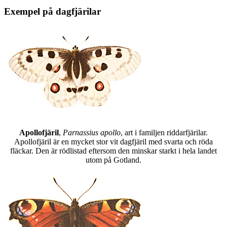
Exempel på dagfjärilar
Apollofjäril
,
Parnassius apollo
, art i familjen riddarfjärilar.
Apollofjäril är en mycket stor vit dagfjäril med svarta och röda
fläckar. Den är rödlistad eftersom den minskar starkt i hela landet
utom på Gotland.