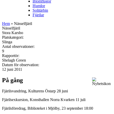
Blomflugor
Humlor
Solitärbin
Fjärilar
Hem
» Nässelfjäril
Nässelfjäril
Stora Karsbo
Platskategori:
Slinga
Antal observationer:
9
Rapportör:
Shelagh Green
Datum för observation:
12 juni 2011
På gång
Fjärilsvandring, Kulturens Östarp 28 juni
Fjärilsexkursion, Konsthallen Norra Kvarken 11 juli
Fjärilsföredrag, Biblioteket i Mjölby, 23 september 18:00